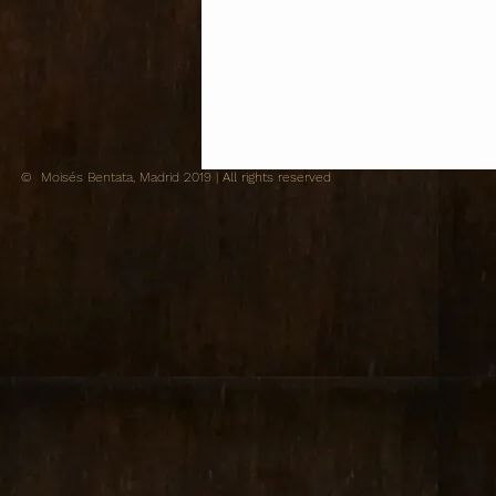
© Moisés Bentata, Madrid 2019
| All rights reserved