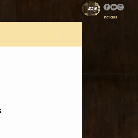
noticias
s