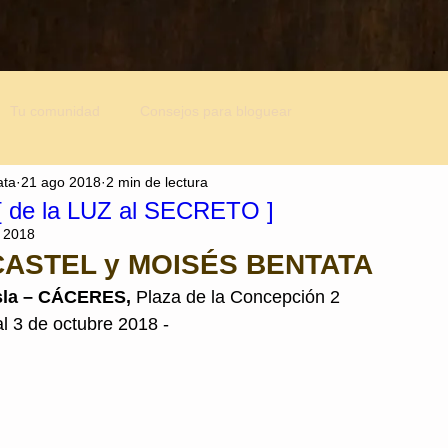
Tu comunidad
Consejos para bloguear
ata
21 ago 2018
2 min de lectura
[ de la LUZ al SECRETO ]
 2018
ASTEL y MOISÉS BENTATA
Isla – CÁCERES,
 Plaza de la Concepción 2
al 3 de octubre 2018 -