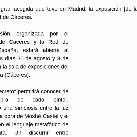
gran acogida que tuvo en Madrid, la exposición [de 
ad de Cáceres. 
ión organizada por el 
 de Cáceres y la Red de 
spaña, estará abierta al 
os días 30 de agosto y 3 de 
 la sala de exposiciones del 
la (Cáceres).
ecreto” permitirá conocer de 
bra de cada pintor, 
una simbiosis entre la luz 
 obra de Moshé Castel y el 
en el lenguaje metafórico de 
ta. Un discurrir entre 