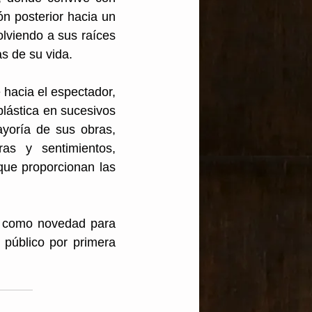
ón posterior hacia un 
olviendo a sus raíces 
s de su vida.
hacia el espectador, 
lástica en sucesivos 
yoría de sus obras, 
s y sentimientos, 
que proporcionan las 
e como novedad para 
 público por primera 