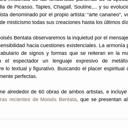
alla de Picasso, Tapies, Chagall, Soutine,... y su evoluci
ista denominado por el propio artista: “arte cananeo”, v
e misticismo todas sus creaciones hasta los últimos día
oisés Bentata observaremos la inquietud por el mensaje 
ensibilidad hacia cuestiones existenciales. La armonía p
cabulario de signos y formas que se reiteran en la ma
n el espectador un lenguaje expresivo de metáfora
e lo textual y figurativo. Buscando el placer espiritual 
mente perfectas.
ne alrededor de 60 obras de ambos artistas, e incluy
ras recientes de Moisés Bentata
, que se presentan al